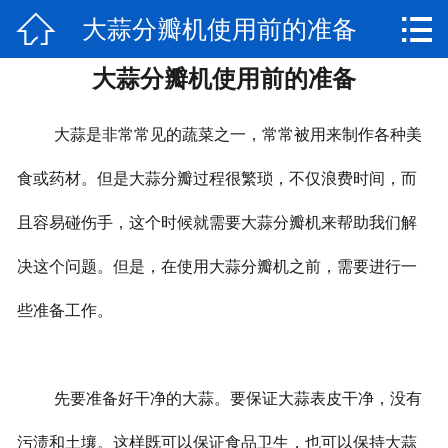


大蒜分瓣机使用前的准备
网站首页

大蒜分瓣机使用前的准备
公司简介
产品展示
大蒜是非常常见的蔬菜之一，常常被用来制作各种美
新闻动态
食或药材。但是大蒜分瓣过程很繁琐，不仅浪费时间，而
且容易碰伤手，这个时候就需要大蒜分瓣机来帮助我们解
视频专区
决这个问题。但是，在使用大蒜分瓣机之前，需要进行一
厂房实景
些准备工作。
联系我们
售后服务
先要准备好干净的大蒜。要保证大蒜表皮干净，没有
污渍和土壤。这样既可以保证食品卫生，也可以保持大蒜