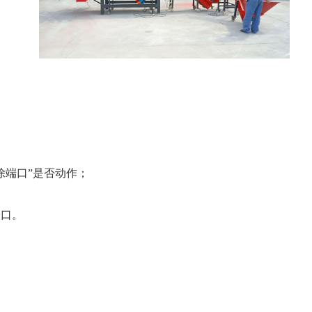
除端口”是否动作；
端口。