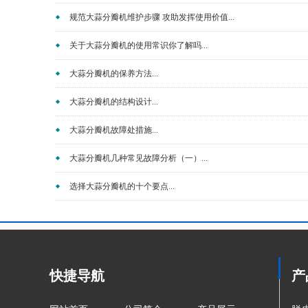
规范大蒜分瓣机维护步骤 攻助发挥使用价值...
关于大蒜分瓣机的使用常识你了解吗...
大蒜分瓣机的保养方法...
大蒜分瓣机的结构设计...
大蒜分瓣机故障处措施...
大蒜分瓣机几种常见故障分析（一）...
选择大蒜分瓣机的十个要点...
快捷导航
产