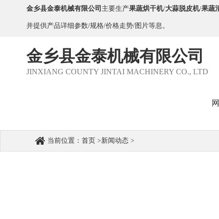
金乡县金泰机械有限公司
主要生产
果蔬烘干机
/
大蒜脱皮机
/
果蔬
并提供产品详细参数/规格/价格走势/图片等息。
金乡县金泰机械有限公司
JINXIANG COUNTY JINTAI MACHINERY CO., LTD
当前位置：
首页
>
新闻动态
>