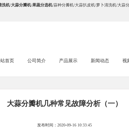
清洗机
/
大蒜分瓣机
/
果蔬分选机
/蒜种分瓣机/大蒜扒皮机/萝卜清洗机/大蒜
网站首页
公司简介
产品展示
新闻动态
视
大蒜分瓣机几种常见故障分析（一）
发布时间：2020-09-16 10:33:45