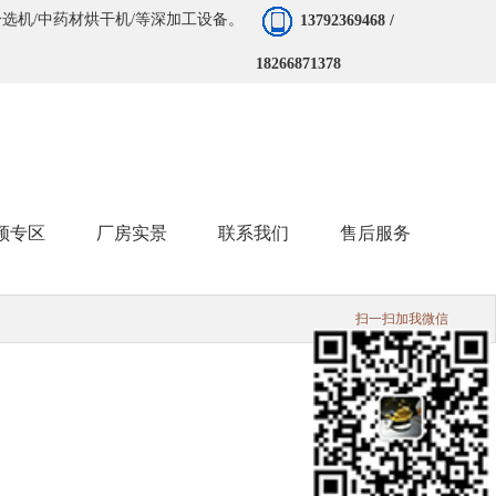
分选机/中药材烘干机/等深加工设备。
13792369468 /
18266871378
频专区
厂房实景
联系我们
售后服务
扫一扫加我微信