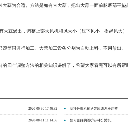
带大蒜为合适。方法是如有带大蒜，把出大蒜一面前腿底部平垫
否有大蒜渗出，调整上部大风机和风大小（压下风小，提起风大）
部滚筒同进行加工。大蒜加工设备分别为自动上料，不用放出。
前的四个调整方法的相关知识讲解了，希望大家看完可以有所帮
2020-06-30 17:46:32
蒜种分瓣机输送带应该怎样调整...
2020-08-11 11:14:56
如何更好的维护蒜种分瓣机...