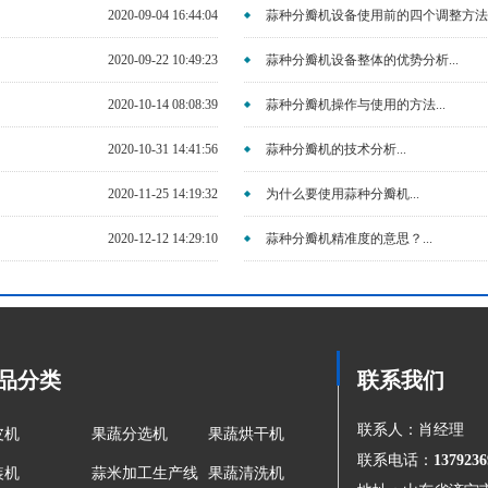
2020-09-04 16:44:04
蒜种分瓣机设备使用前的四个调整方法..
2020-09-22 10:49:23
蒜种分瓣机设备整体的优势分析...
2020-10-14 08:08:39
蒜种分瓣机操作与使用的方法...
2020-10-31 14:41:56
蒜种分瓣机的技术分析...
2020-11-25 14:19:32
为什么要使用蒜种分瓣机...
2020-12-12 14:29:10
蒜种分瓣机精准度的意思？...
品分类
联系我们
联系人：肖经理
皮机
果蔬分选机
果蔬烘干机
联系电话：
1379236
装机
蒜米加工生产线
果蔬清洗机