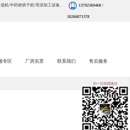
分选机/中药材烘干机/等深加工设备。
13792369468 /
18266871378
频专区
厂房实景
联系我们
售后服务
扫一扫加我微信