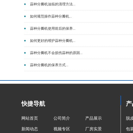
蒜种分瓣机油垢的清理方法...
如何规范操作蒜种分瓣机...
蒜种分瓣机使用前后的保养...
如何更好的维护蒜种分瓣机...
蒜种分瓣机不会损伤蒜种的原因...
蒜种分瓣机的保养方式...
快捷导航
产
网站首页
公司简介
产品展示
脱
新闻动态
视频专区
厂房实景
包