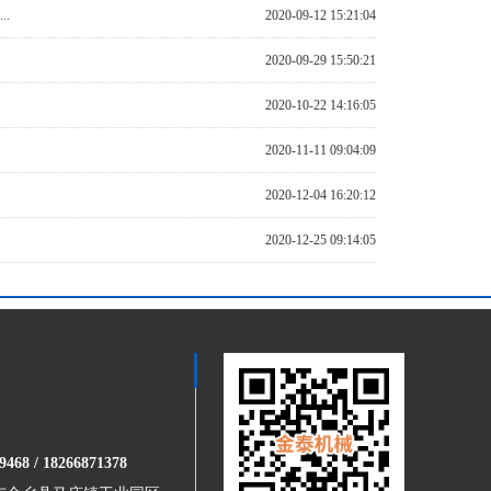
.
2020-09-12 15:21:04
2020-09-29 15:50:21
2020-10-22 14:16:05
2020-11-11 09:04:09
2020-12-04 16:20:12
2020-12-25 09:14:05
9468 / 18266871378