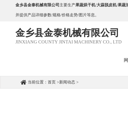
金乡县金泰机械有限公司
主要生产
果蔬烘干机
/
大蒜脱皮机
/
果蔬
并提供产品详细参数/规格/价格走势/图片等息。
金乡县金泰机械有限公司
JINXIANG COUNTY JINTAI MACHINERY CO., LTD
当前位置：
首页
>
新闻动态
>