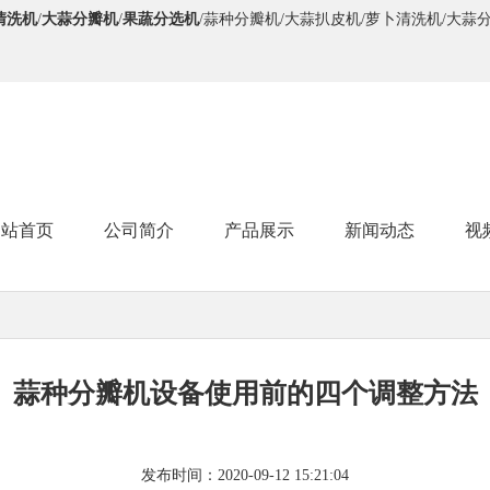
清洗机
/
大蒜分瓣机
/
果蔬分选机
/蒜种分瓣机/大蒜扒皮机/萝卜清洗机/大蒜
网站首页
公司简介
产品展示
新闻动态
视
蒜种分瓣机设备使用前的四个调整方法
发布时间：2020-09-12 15:21:04