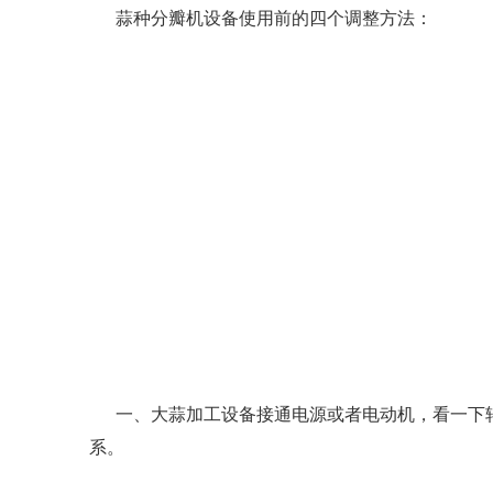
蒜种分瓣机设备使用前的四个调整方法：
一、大蒜加工设备接通电源或者电动机，看一下
系。