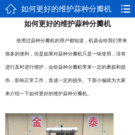


如何更好的维护蒜种分瓣机
网站首页

如何更好的维护蒜种分瓣机
公司简介
产品展示
使用过蒜种分瓣机的用户都知道，机器会给我们带来
新闻动态
很多的便利，但是如果对蒜种分瓣机只是一味使用，没有
进行及时进行维护，会给蒜种分瓣机带来一定的磨损和损
视频专区
伤，影响正常工作，造成一定的损失。下面小编就为大家
厂房实景
来介绍一下如何更好的维护蒜种分瓣机。
联系我们
售后服务