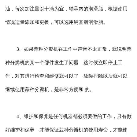
油，每次加注量以十滴为宜，轴承内的润滑脂，根据使用
情况适量添加和更换，可以选用钙基脂润滑脂。
3、如果蒜种分瓣机在工作中声音不太正常，就说明蒜
种分瓣机的某一个部件发生了问题，这时候立即停止工
作，对其进行检查和维修就可以了，故障排除以后就可以
继续使用蒜种分瓣机，是非常方便和 的。
4、维护和保养是任何机器都必须要做的工作，只有做
好维护和保养，才能保证蒜种分瓣机的使用寿命，才能使