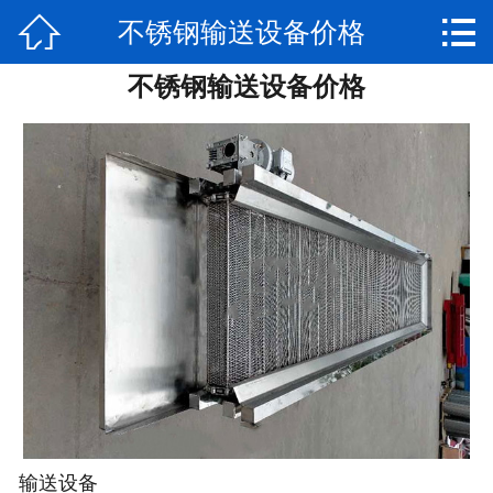


不锈钢输送设备价格
网站首页

不锈钢输送设备价格
公司简介
产品展示
新闻动态
视频专区
厂房实景
联系我们
售后服务
输送设备